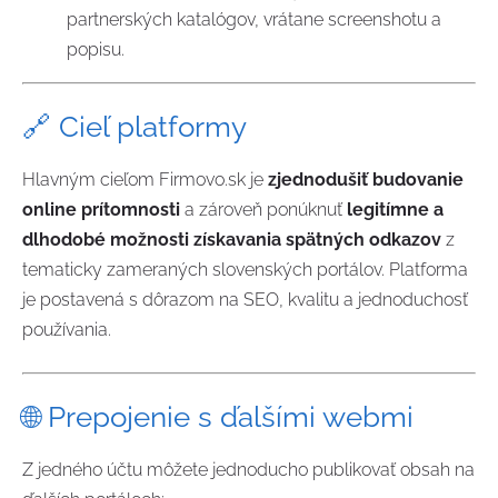
partnerských katalógov, vrátane screenshotu a
popisu.
🔗 Cieľ platformy
Hlavným cieľom Firmovo.sk je
zjednodušiť budovanie
online prítomnosti
a zároveň ponúknuť
legitímne a
dlhodobé možnosti získavania spätných odkazov
z
tematicky zameraných slovenských portálov. Platforma
je postavená s dôrazom na SEO, kvalitu a jednoduchosť
používania.
🌐 Prepojenie s ďalšími webmi
Z jedného účtu môžete jednoducho publikovať obsah na