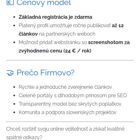
💶 Cenový model
Základná registrácia je zdarma
Platený profil umožňuje ročne publikovať
až 12
článkov
na partnerských weboch
Možnosť pridať webstránku so
screenshotom za
zvýhodnenú cenu (24 € / rok)
🤝 Prečo Firmovo?
Rýchle a jednoduché zverejnenie článkov
Cielené portály s dlhodobým prínosom pre SEO
Transparentný model bez skrytých poplatkov
Komunita a podpora slovenských projektov
Chceš rozšíriť svoju online viditeľnosť a získať kvalitné
spätné odkazy?