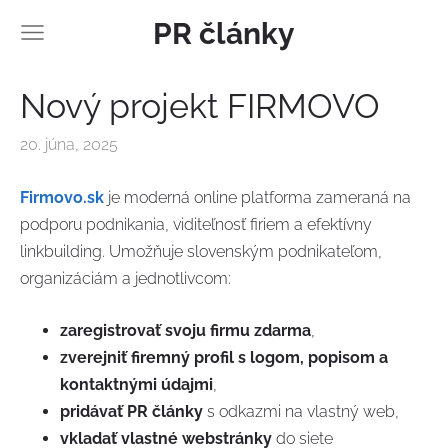
PR články
Nový projekt FIRMOVO
20. júna, 2025
Firmovo.sk
je moderná online platforma zameraná na
podporu podnikania, viditeľnosť firiem a efektívny
linkbuilding. Umožňuje slovenským podnikateľom,
organizáciám a jednotlivcom:
zaregistrovať svoju firmu zdarma
,
zverejniť firemný profil s logom, popisom a
kontaktnými údajmi
,
pridávať PR články
s odkazmi na vlastný web,
vkladať vlastné webstránky
do siete